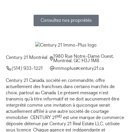
Consultez nos propriétés
1980 Rue Notre-Dame Ouest,
Century 21 Montréal
Montréal, QC H3J 1M8
(514) 933-1221
ac.12yrutnec@sulpommi
Century 21 Canada, société en commandite, offre
actuellement des franchises dans certains marchés de
choix, partout au Canada. Le présent message n’est
transmis qu’à titre informatif et ne doit aucunement être
interprété comme une invitation à quiconque serait
actuellement affilié à une autre société de courtage
MD
immobilier. CENTURY 21
est une marque de commerce
déposée détenue par Century 21 Real Estate LLC, utilisée
sous licence. Chaque agence est indépendante et